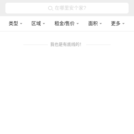
在哪里安个家?
类型
区域
租金/售价
面积
更多
我也是有底线的！