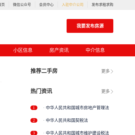
首页
微信公众号
会员中心
入驻中介公司
发布求租求购
我要发布房源
小区信息
房产资讯
中介信息
推荐二手房
更多
热门资讯
更多
1
· 中华人民共和国城市房地产管理法
2
· 中华人民共和国契税法
3
· 中华人民共和国城市维护建设税法