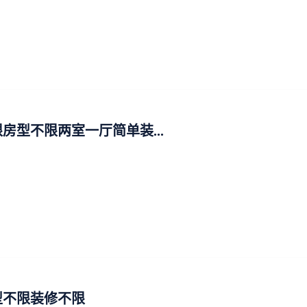
房型不限两室一厅简单装...
型不限装修不限