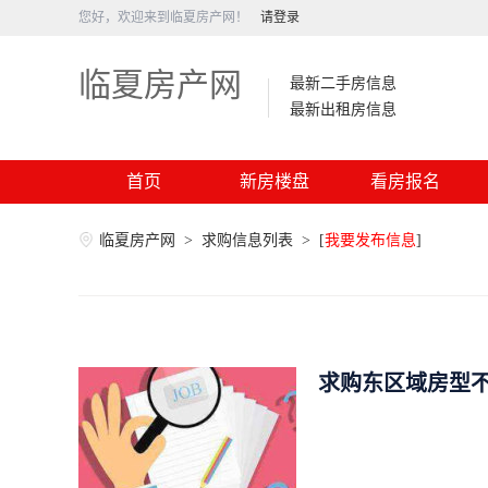
您好，欢迎来到临夏房产网！
请登录
临夏房产网
最新二手房信息
最新出租房信息
首页
新房楼盘
看房报名
临夏房产网
>
求购信息列表
>
[
我要发布信息
]
求购东区域房型