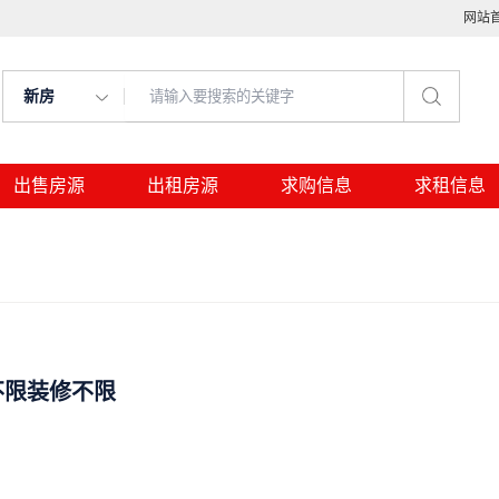
网站
新房
出售房源
出租房源
求购信息
求租信息
不限装修不限