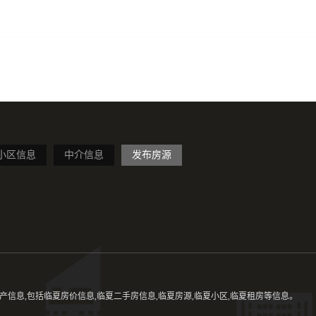
小区信息
中介信息
发布房源
信息,包括临夏房价信息,临夏二手房信息,临夏房源,临夏小区,临夏租房等信息。