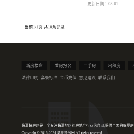
更新日期：08-01
当前1/1页 共10条记录
新房楼盘
看房报名
二手房
出租房
法律申明
套餐标准
金币充值
意见建议
联系我们
临夏快房网是一个专注临夏地区的房地产行业信息网,提供全面的临夏房产
Copyright © 2016-2024 临夏快房网 All rights reserved.