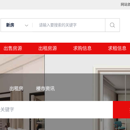
网站
新房
出售房源
出租房源
求购信息
求租信息
出租房
楼市资讯