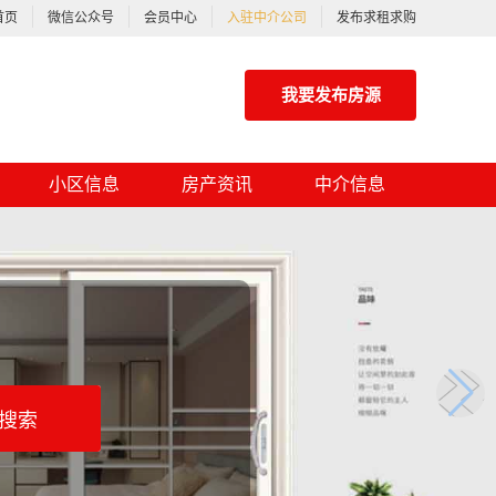
首页
微信公众号
会员中心
入驻中介公司
发布求租求购
我要发布房源
小区信息
房产资讯
中介信息
搜索