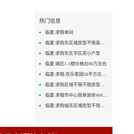
热门信息
临夏:求租单间
临夏:求购东区域房型不限装修不限
临夏:求购东区学区房小户型
临夏:城区1-3楼价格在80万左右
临夏:求租:欢乐家园50平方左右的单身公寓廉租房
临夏:求购区域不限不限房型不限两室一厅简单装修
临夏:求租市中心简单装修400-500
临夏:求购城东区域房型不限装修不限