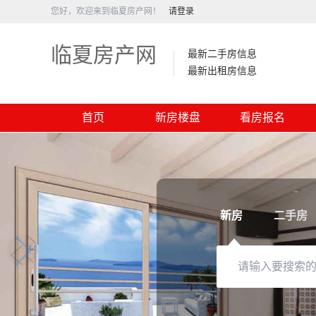
您好，欢迎来到临夏房产网！
请登录
临夏房产网
最新二手房信息
最新出租房信息
首页
新房楼盘
看房报名
新房
二手房