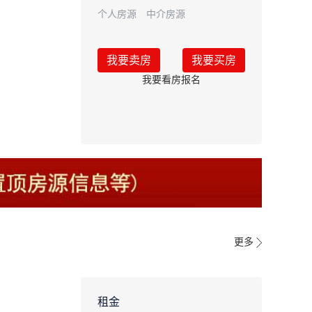
个人房源
中介房源
我要卖房
我要买房
我要看房报名
更多
租金