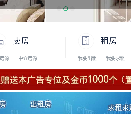
卖房
租房
房源
中介房源
我要出租
我要求租