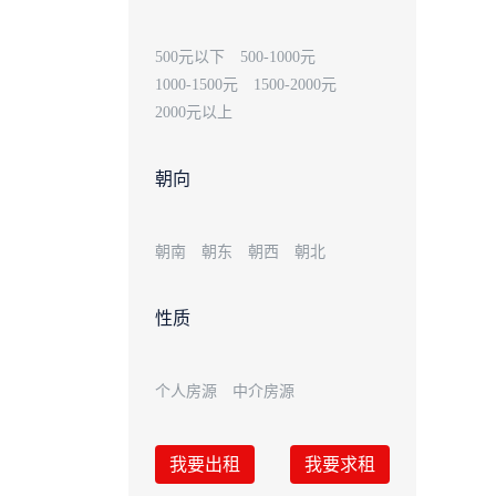
500元以下
500-1000元
1000-1500元
1500-2000元
2000元以上
朝向
朝南
朝东
朝西
朝北
性质
个人房源
中介房源
我要出租
我要求租