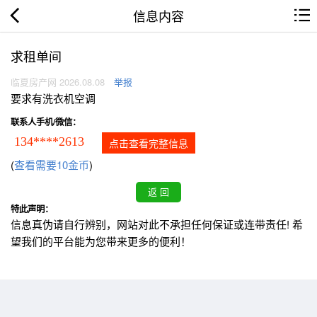
信息内容
求租单间
临夏房产网 2026.08.08
举报
要求有洗衣机空调
联系人手机/微信：
134****2613
点击查看完整信息
(
查看需要10金币
)
特此声明：
信息真伪请自行辨别，网站对此不承担任何保证或连带责任! 希
望我们的平台能为您带来更多的便利！