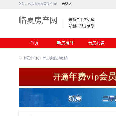
您好，欢迎来到临夏房产网！
请登录
临夏房产网
最新二手房信息
最新出租房信息
首页
新房楼盘
看房报名
临夏房产网
>
新房楼盘房源列表