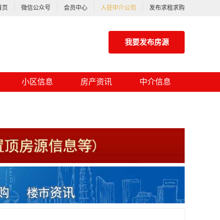
首页
微信公众号
会员中心
入驻中介公司
发布求租求购
我要发布房源
小区信息
房产资讯
中介信息