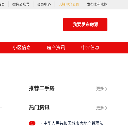
首页
微信公众号
会员中心
入驻中介公司
发布求租求购
我要发布房源
小区信息
房产资讯
中介信息
推荐二手房
更多
热门资讯
更多
1
· 中华人民共和国城市房地产管理法