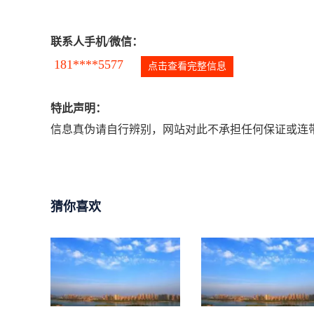
联系人手机/微信：
181****5577
点击查看完整信息
特此声明：
信息真伪请自行辨别，网站对此不承担任何保证或连带
猜你喜欢