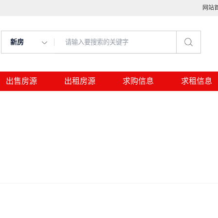
网站
新房
出售房源
出租房源
求购信息
求租信息