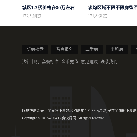
城区1-3楼价格在80万左右
172
人浏览
171
人浏览
新房楼盘
看房报名
二手房
出租房
法律申明
套餐标准
金币充值
意见建议
联系我们
临夏快房网是一个专注临夏地区的房地产行业信息网,提供全面的临夏房产
Copyright © 2016-2024 临夏快房网 All rights reserved.