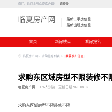
您好，欢迎来到临夏房产网！
请登录
临夏房产网
最新二手房信息
最新出租房信息
首页
新房楼盘
看房报名
临夏房产网
>
求购信息列表
>
[
我要发布信息
]
求购东区域房型不限装修不
临夏房产网
176
人浏览
更新日期2026.08.07
求购东区域房型不限装修不限