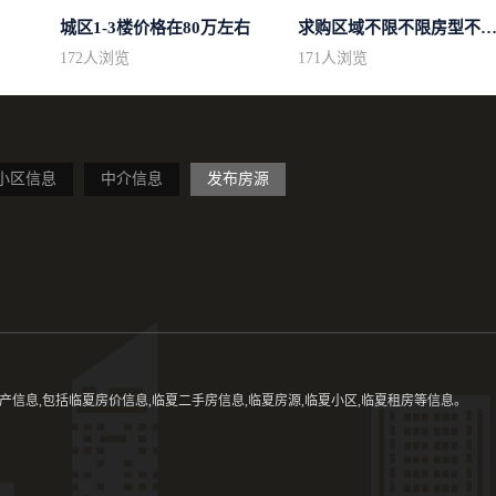
城区1-3楼价格在80万左右
求购区域不限不限房型不限两室一厅简.
172
人浏览
171
人浏览
小区信息
中介信息
发布房源
信息,包括临夏房价信息,临夏二手房信息,临夏房源,临夏小区,临夏租房等信息。