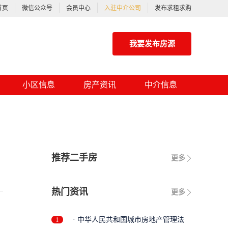
首页
微信公众号
会员中心
入驻中介公司
发布求租求购
我要发布房源
小区信息
房产资讯
中介信息
推荐二手房
更多
热门资讯
更多
1
· 中华人民共和国城市房地产管理法