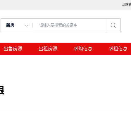
网站
新房
出售房源
出租房源
求购信息
求租信息
限